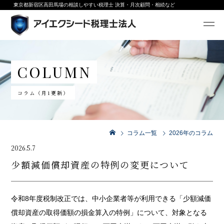
東京都新宿区高田馬場の相談しやすい税理士 決算・月次顧問・相続など
COLUMN
コラム（月1更新）
コラム一覧
2026年のコラム
2026.5.7
少額減価償却資産の特例の変更について
令和8年度税制改正では、中小企業者等が利用できる「少額減価
償却資産の取得価額の損金算入の特例」について、対象となる