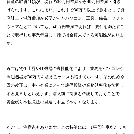
資産の取得価額が、現行の30万円未満から40万円未満へ引き上
げられます。これにより、これまで30万円以上で原則として資
産計上・減価償却が必要だったパソコン、工具、備品、ソフト
ウェアなどについても、40万円未満であれば、要件を満たすこ
とで取得した事業年度に一括で損金算入できる可能性がありま
す。
近年は物価上昇やIT機器の高性能化により、業務用パソコンや
周辺機器が30万円を超えるケースも増えています。そのため今
回の改正は、中小企業にとって設備投資や業務効率化を後押し
する見直しといえます。購入前に制度を確認しておくことで、
資金繰りや税負担の見通しも立てやすくなります。
ただし、注意点もあります。この特例には、1事業年度あたり合