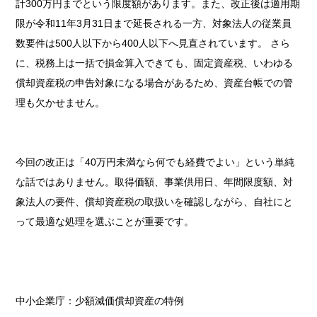
計300万円までという限度額があります。また、改正後は適用期
限が令和11年3月31日まで延長される一方、対象法人の従業員
数要件は500人以下から400人以下へ見直されています。 さら
に、税務上は一括で損金算入できても、固定資産税、いわゆる
償却資産税の申告対象になる場合があるため、資産台帳での管
理も欠かせません。
今回の改正は「40万円未満なら何でも経費でよい」という単純
な話ではありません。取得価額、事業供用日、年間限度額、対
象法人の要件、償却資産税の取扱いを確認しながら、自社にと
って最適な処理を選ぶことが重要です。
中小企業庁：少額減価償却資産の特例