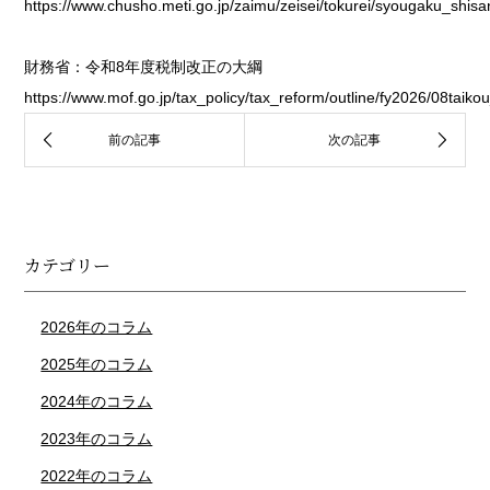
https://www.chusho.meti.go.jp/zaimu/zeisei/tokurei/syougaku_shisa
財務省：令和8年度税制改正の大綱
https://www.mof.go.jp/tax_policy/tax_reform/outline/fy2026/08taik
カテゴリー
2026年のコラム
2025年のコラム
2024年のコラム
2023年のコラム
2022年のコラム